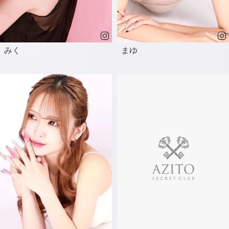
みく
まゆ