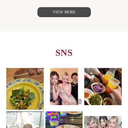
夏休み限定の短期バイトも大歓迎！
詳しい求人情報はコチラ
VIEW MORE
↓↓↓↓↓
SNS