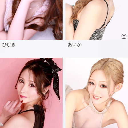
ひびき
あいか