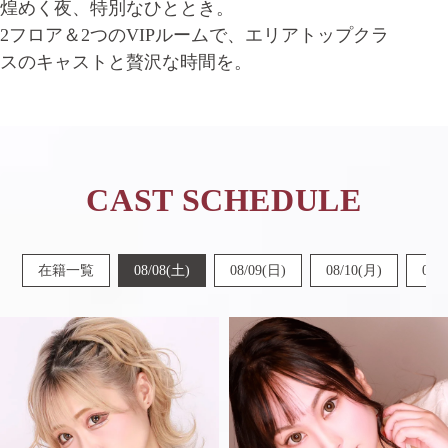
煌めく夜、特別なひととき。
2フロア＆2つのVIPルームで、エリアトップクラ
スのキャストと贅沢な時間を。
CAST SCHEDULE
在籍一覧
08/08(土)
08/09(日)
08/10(月)
08/