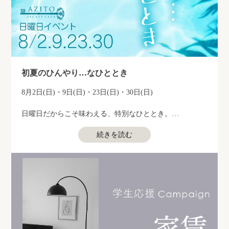
初夏のひんやり…なひととき
8月2日(日)・9日(日)・23日(日)・30日(日)
日曜日だからこそ味わえる、特別なひととき。
推しのあの子と過ごす時間が、いつも以上に思い出深い
続きを読む
夜になるかも…
あることをすると、さらに嬉しい特典をご用意しており
ます。