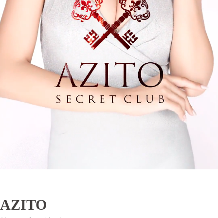
AZITO