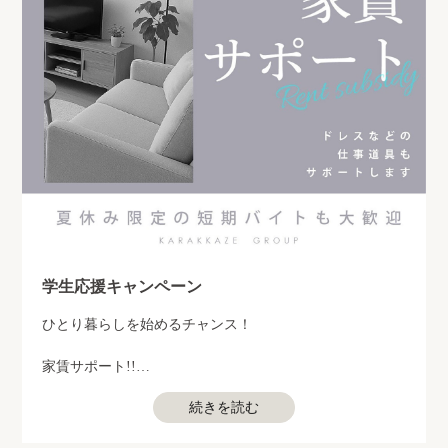
学生応援キャンペーン
ひとり暮らしを始めるチャンス！
家賃サポート!!
続きを読む
ドレスなどの仕事道具もサポートします。